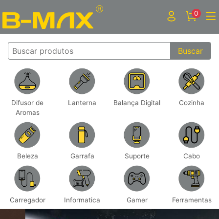
0
Buscar
Difusor de
Lanterna
Balança Digital
Cozinha
Aromas
Beleza
Garrafa
Suporte
Cabo
Carregador
Informatica
Gamer
Ferramentas