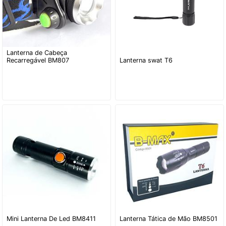
Lanterna de Cabeça
Recarregável BM807
Lanterna swat T6
Mini Lanterna De Led BM8411
Lanterna Tática de Mão BM8501